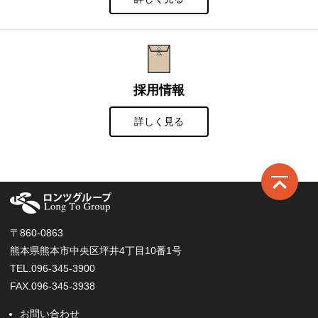
採用情報
詳しく見る
ロ
〒860-0863
熊本県熊本市中央区坪井4丁目10番1号
TEL.096-345-3900
FAX.096-345-3938
お問い合わせ