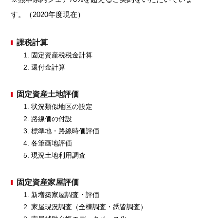
す。（2020年度現在）
課税計算
固定資産税税金計算
還付金計算
固定資産土地評価
状況類似地区の設定
路線価の付設
標準地・路線時価評価
各筆画地評価
現況土地利用調査
固定資産家屋評価
新増築家屋調査・評価
家屋現況調査（全棟調査・悉皆調査）