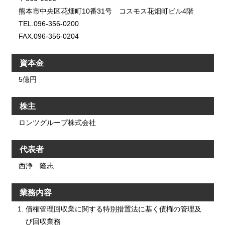
熊本市中央区花畑町10番31号 コスモス花畑町ビル4階
TEL.096-356-0200
FAX.096-356-0204
資本金
5億円
株主
ロンツグループ株式会社
代表者
西浄 隆志
業務内容
債権管理回収業に関する特別措置法に基く債権の管理及
び回収業務