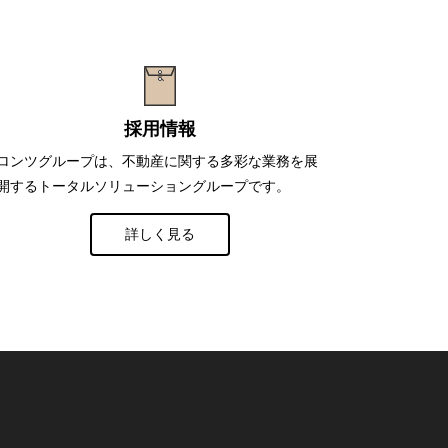
採用情報
ロンツグループは、不動産に関する多彩な業務を展
開するトータルソリューショングループです。
詳しく見る
ロン