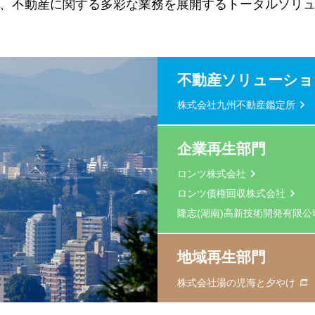
、不動産に関する多彩な業務を展開するトータルソリ
不動産ソリューショ
株式会社九州不動産鑑定所
企業再生部門
ロンツ株式会社
ロンツ債権回収株式会社
隆志(湖南)高新技術開発有限公
地域再生部門
株式会社湯の児海と夕やけ