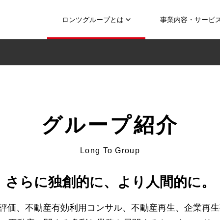
ロンツグループとは
事業内容・サービ
グループ紹介
Long To Group
さらに独創的に、より人間的に。
評価、不動産有効利用コンサル、不動産再生、企業再生