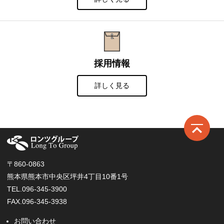
採用情報
詳しく見る
ロ
〒860-0863
熊本県熊本市中央区坪井4丁目10番1号
TEL.096-345-3900
FAX.096-345-3938
お問い合わせ