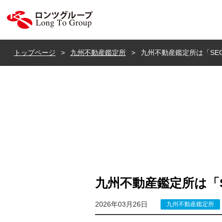
ロンツ株式会社
トップページ
九州不動産鑑定所
九州不動産鑑定所は「SEC
九州不動産鑑定所は「S
2026年03月26日
九州不動産鑑定所