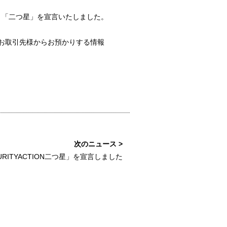
いて、「二つ星」を宣言いたしました。
お取引先様からお預かりする情報
RITYACTION二つ星」を宣言しました