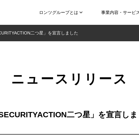
ロンツグループとは
事業内容・サービ
URITYACTION二つ星」を宣言しました
ニュースリリース
ECURITYACTION二つ星」を宣言し