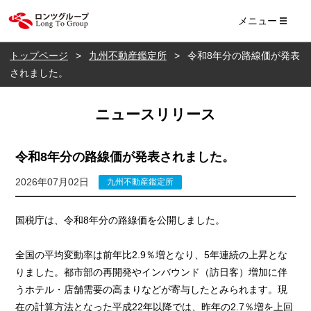
ロンツ株式会社
メニュー
トップページ
九州不動産鑑定所
令和8年分の路線価が発表
されました。
ニュースリリース
令和8年分の路線価が発表されました。
2026年07月02日
九州不動産鑑定所
国税庁は、令和8年分の路線価を公開しました。
全国の平均変動率は前年比2.9％増となり、5年連続の上昇とな
りました。都市部の再開発やインバウンド（訪日客）増加に伴
うホテル・店舗需要の高まりなどが寄与したとみられます。現
在の計算方法となった平成22年以降では、昨年の2.7％増を上回