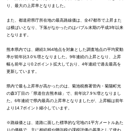
り、最大の上昇率となりました。
また、都道府県庁所在地の最高路線価は、全47都市で上昇また
は横ばいとなり、下落がなかったのはバブル末期の平成3年以来
となります。
熊本県内では、継続3,964地点を対象とした調査地点の平均変動
率が前年比3.0％増となりました。9年連続の上昇となり、上昇
幅も前年より0.2ポイント拡大しており、4年連続で過去最高を
更新しています。
県内で最も上昇率が高かったのは、菊池税務署管内・菊陽町光
の森3丁目の「県道住吉熊本線」で、前年比7.9％増となりまし
た。6年連続で県内最高の上昇率となりましたが、上昇幅は前年
より14.7ポイント縮小しています。
※路線価とは、道路に面した標準的な宅地の1平方メートルあた
りの価格で、主に相続税や贈与税の課税評価の基準として使わ