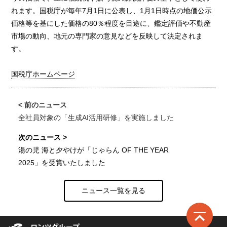
れます。国税庁が毎年7月1日に公表し、1月1日時点の地価公示
価格等を基にした価格の80％程度を目途に、鑑定評価や不動産
市場の動向、地元の専門家の意見などを反映して決定されま
す。
国税庁ホームページ
全社員対象の「生成AI活用研修」を実施しました
湯の児 海と夕やけが「じゃらん OF THE YEAR
2025」を受賞いたしました
ニュース一覧を見る
ロ