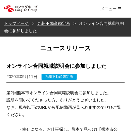
ロンツ株式会社
メニュー
トップページ
九州不動産鑑定所
オンライン合同就職説明
会に参加しました
ニュースリリース
オンライン合同就職説明会に参加しました
2020年09月11日
九州不動産鑑定所
第2回熊本市オンライン合同就職説明会に参加しました。
説明を聞いてくださった方、ありがとうございました。
なお、現在以下のURLから配信動画が見られますのでぜひご覧
ください。
・幸せになる、お仕事探し。熊本で見っけ!【熊本市公