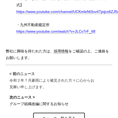
式】
https://www.youtube.com/channel/UCKmleNt3ov47jsijcs6ZJ5
・九州不動産鑑定所
https://www.youtube.com/watch?v=JLCv7rF_tI8
弊社に興味を持たれた方は、
採用情報
をご確認の上、ご連絡を
お願いします。
令和２年７月豪雨により被災された方々に心からお
見舞い申し上げます。
グループ組織改編に関するお知らせ