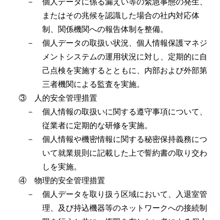
－ 個人データに係る漏えい等の緊急事態の発生、
またはその兆候を認識した場合の社内対応体
制、関係機関への報告体制を整備。
－ 個人データの取扱い状況、個人情報保護マネジ
メントシステムの運用状況に対し、定期的に自
己点検を実施するとともに、内部および外部第
三者機関による監査を実施。
③ 人的安全管理措置
－ 個人情報の取扱いに関する遵守事項について、
従業者に定期的な研修を実施。
－ 個人情報や機密情報に関する秘密保持義務につ
いて就業規則に記載した上で誓約書の取り交わ
しを実施。
④ 物理的安全管理措置
－ 個人データを取り扱う区域において、入退室管
理、及び持込機器等のネットワークへの接続制