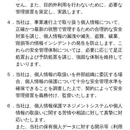
せん。また、目的外利用を行わないために、必要な
管理措置を策定し、実践します。
４．当社は、事業遂行上で取り扱う個人情報について、
正確かつ最新の状態で管理するための合理的な安全
対策を講じ、個人情報の漏洩や滅失、盗難、破棄、
毀損等の情報インシデントの発生を防止します。こ
れらの安全管理体制については、必要に応じて是正
処置および予防処置を講じ、強固な体制を維持して
まいります。
５．当社は、個人情報の取扱いを外部組織に委託する場
合、個人情報の保護について十分な安全管理水準を
確保できることを調査した上で、契約によって安全
管理措置を義務付け、監督いたします。
６．当社は、個人情報保護マネジメントシステムや個人
情報の取扱いに関する苦情や相談に対して真摯に対
応いたします。
また、当社の保有個人データに対する開示等（利用