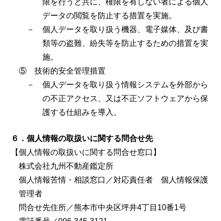
限を行うと共に、権限を有しない者による個人
データの閲覧を防止する措置を実施。
－ 個人データを取り扱う機器、電子媒体、及び書
類等の盗難、紛失等を防止するための措置を実
施。
⑤ 技術的安全管理措置
－ 個人データを取り扱う情報システムを外部から
の不正アクセス、又は不正ソフトウェアから保
護する仕組みを導入。
６．個人情報の取扱いに関する問合せ先
【個人情報の取扱いに関する問合せ窓口】
株式会社九州不動産鑑定所
個人情報苦情・相談窓口／対応責任者 個人情報保護
管理者
問合せ先住所／熊本市中央区坪井4丁目10番1号