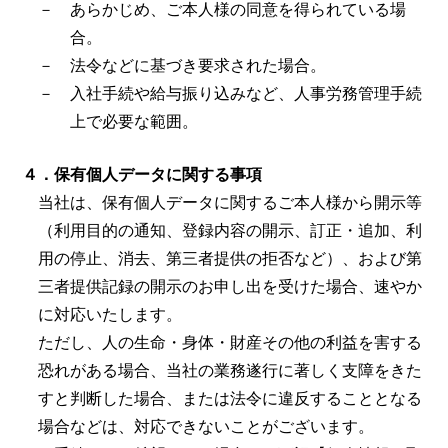
－ あらかじめ、ご本人様の同意を得られている場
合。
－ 法令などに基づき要求された場合。
－ 入社手続や給与振り込みなど、人事労務管理手続
上で必要な範囲。
４．保有個人データに関する事項
当社は、保有個人データに関するご本人様から開示等
（利用目的の通知、登録内容の開示、訂正・追加、利
用の停止、消去、第三者提供の拒否など）、および第
三者提供記録の開示のお申し出を受けた場合、速やか
に対応いたします。
ただし、人の生命・身体・財産その他の利益を害する
恐れがある場合、当社の業務遂行に著しく支障をきた
すと判断した場合、または法令に違反することとなる
場合などは、対応できないことがございます。