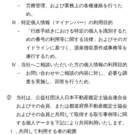
－ 労務管理、および業務上の各種連絡を行うた
め。
Ⅲ．特定個人情報（マイナンバー）の利用目的
－ 「行政手続きにおける特定の個人を識別するた
めの番号の利用等に関する法律」およびそのガ
イドラインに基づく、源泉徴収票作成事務等を
遂行するため。
Ⅳ．当社へご相談いただいた方の個人情報の利用目的
－ お問い合わせやご相談の内容に対し、必要な調
査を実施し、回答を行うため。
② 当社は、公益社団法人日本不動産鑑定士協会連合会
およびその会員、または都道府県不動産鑑定士協会
およびその会員と共同して取得する取引事例等に関
する個人データを下記により共同利用いたします。
Ⅰ．共同して利用する者の範囲