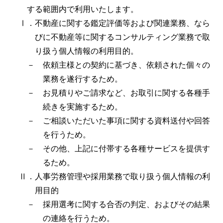
する範囲内で利用いたします。
Ⅰ．不動産に関する鑑定評価等および関連業務、なら
びに不動産等に関するコンサルティング業務で取
り扱う個人情報の利用目的。
－ 依頼主様との契約に基づき、依頼された個々の
業務を遂行するため。
－ お見積りやご請求など、お取引に関する各種手
続きを実施するため。
－ ご相談いただいた事項に関する資料送付や回答
を行うため。
－ その他、上記に付帯する各種サービスを提供す
るため。
Ⅱ．人事労務管理や採用業務で取り扱う個人情報の利
用目的
－ 採用選考に関する合否の判定、およびその結果
の連絡を行うため。