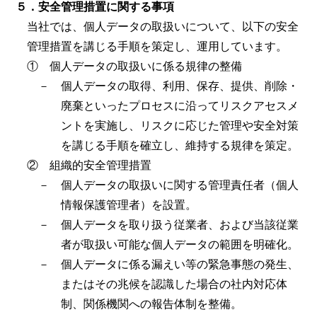
５．安全管理措置に関する事項
当社では、個人データの取扱いについて、以下の安全
管理措置を講じる手順を策定し、運用しています。
① 個人データの取扱いに係る規律の整備
－ 個人データの取得、利用、保存、提供、削除・
廃棄といったプロセスに沿ってリスクアセスメ
ントを実施し、リスクに応じた管理や安全対策
を講じる手順を確立し、維持する規律を策定。
② 組織的安全管理措置
－ 個人データの取扱いに関する管理責任者（個人
情報保護管理者）を設置。
－ 個人データを取り扱う従業者、および当該従業
者が取扱い可能な個人データの範囲を明確化。
－ 個人データに係る漏えい等の緊急事態の発生、
またはその兆候を認識した場合の社内対応体
制、関係機関への報告体制を整備。