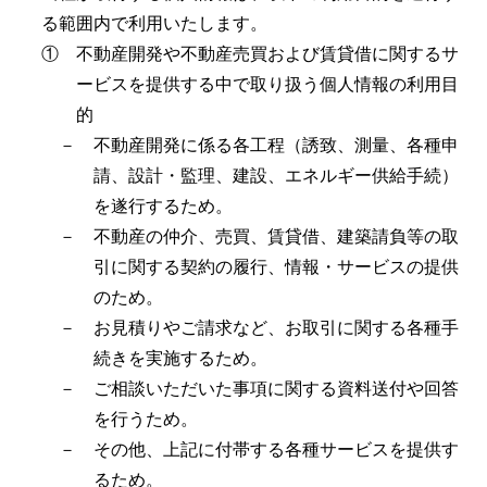
る範囲内で利用いたします。
① 不動産開発や不動産売買および賃貸借に関するサ
ービスを提供する中で取り扱う個人情報の利用目
的
－ 不動産開発に係る各工程（誘致、測量、各種申
請、設計・監理、建設、エネルギー供給手続）
を遂行するため。
－ 不動産の仲介、売買、賃貸借、建築請負等の取
引に関する契約の履行、情報・サービスの提供
のため。
－ お見積りやご請求など、お取引に関する各種手
続きを実施するため。
－ ご相談いただいた事項に関する資料送付や回答
を行うため。
－ その他、上記に付帯する各種サービスを提供す
るため。