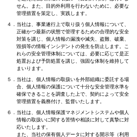
せん。また、目的外利用を行わないために、必要な
管理措置を策定し、実践します。
４．当社は、事業遂行上で取り扱う個人情報について、
正確かつ最新の状態で管理するための合理的な安全
対策を講じ、個人情報の漏洩や滅失、盗難、破棄、
毀損等の情報インシデントの発生を防止します。こ
れらの安全管理体制については、必要に応じて是正
処置および予防処置を講じ、強固な体制を維持して
まいります。
５．当社は、個人情報の取扱いを外部組織に委託する場
合、個人情報の保護について十分な安全管理水準を
確保できることを調査した上で、契約によって安全
管理措置を義務付け、監督いたします。
６．当社は、個人情報保護マネジメントシステムや個人
情報の取扱いに関する苦情や相談に対して真摯に対
応いたします。
また、当社の保有個人データに対する開示等（利用