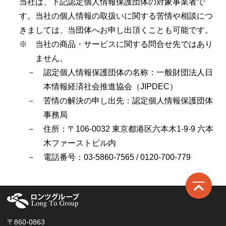
当社は、下記認定個人情報保護団体の対象事業者で
す。当社の個人情報の取扱いに関する苦情や相談につ
きましては、当団体へお申し出頂くことも可能です。
※ 当社の商品・サービスに関する問合せ先ではあり
ません。
－ 認定個人情報保護団体の名称：一般財団法人日
本情報経済社会推進協会（JIPDEC）
－ 苦情の解決の申し出先：認定個人情報保護団体
事務局
－ 住所：〒106-0032 東京都港区六本木1-9-9 六本
木ファーストビル内
－ 電話番号：03-5860-7565 / 0120-700-779
ロ
〒860-0863