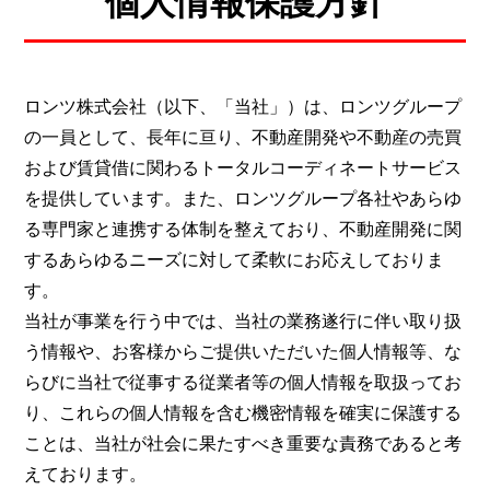
個人情報保護方針
ロンツ株式会社（以下、「当社」）は、ロンツグループ
の一員として、長年に亘り、不動産開発や不動産の売買
および賃貸借に関わるトータルコーディネートサービス
を提供しています。また、ロンツグループ各社やあらゆ
る専門家と連携する体制を整えており、不動産開発に関
するあらゆるニーズに対して柔軟にお応えしておりま
す。
当社が事業を行う中では、当社の業務遂行に伴い取り扱
う情報や、お客様からご提供いただいた個人情報等、な
らびに当社で従事する従業者等の個人情報を取扱ってお
り、これらの個人情報を含む機密情報を確実に保護する
ことは、当社が社会に果たすべき重要な責務であると考
えております。