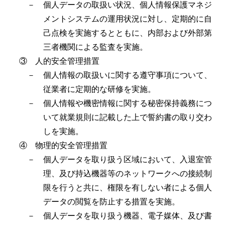
－ 個人データの取扱い状況、個人情報保護マネジ
メントシステムの運用状況に対し、定期的に自
己点検を実施するとともに、内部および外部第
三者機関による監査を実施。
③ 人的安全管理措置
－ 個人情報の取扱いに関する遵守事項について、
従業者に定期的な研修を実施。
－ 個人情報や機密情報に関する秘密保持義務につ
いて就業規則に記載した上で誓約書の取り交わ
しを実施。
④ 物理的安全管理措置
－ 個人データを取り扱う区域において、入退室管
理、及び持込機器等のネットワークへの接続制
限を行うと共に、権限を有しない者による個人
データの閲覧を防止する措置を実施。
－ 個人データを取り扱う機器、電子媒体、及び書