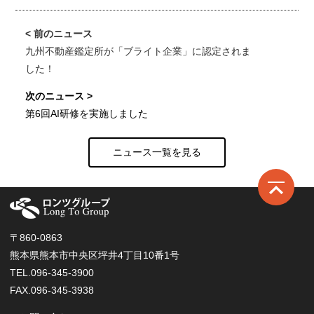
九州不動産鑑定所が「ブライト企業」に認定されま
した！
第6回AI研修を実施しました
ニュース一覧を見る
ロ
〒860-0863
熊本県熊本市中央区坪井4丁目10番1号
TEL.096-345-3900
FAX.096-345-3938