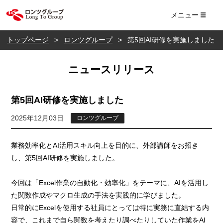
ロンツ株式会社
メニュー
トップページ
ロンツグループ
第5回AI研修を実施しました
ニュースリリース
第5回AI研修を実施しました
2025年12月03日
ロンツグループ
業務効率化とAI活用スキル向上を目的に、外部講師をお招き
し、第5回AI研修を実施しました。
今回は「Excel作業の自動化・効率化」をテーマに、AIを活用し
た関数作成やマクロ生成の手法を実践的に学びました。
日常的にExcelを使用する社員にとっては特に実務に直結する内
容で、これまで自ら関数を考えたり調べたりしていた作業をAI