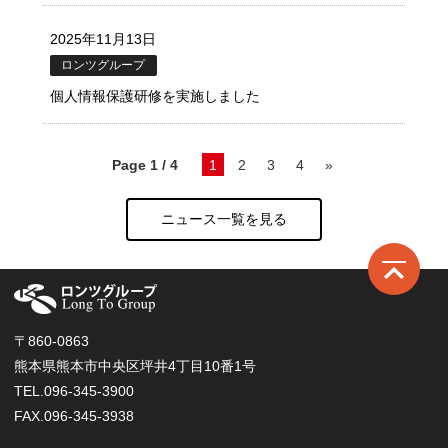
2025年11月13日
ロンツグループ
個人情報保護研修を実施しました
Page 1 / 4
1
2
3
4
»
ニュース一覧を見る
ロ
〒860-0863
熊本県熊本市中央区坪井4丁目10番1号
TEL.096-345-3900
FAX.096-345-3938