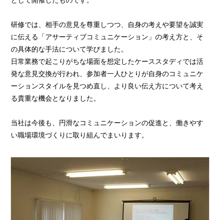
研修では、相手の意見を尊重しつつ、自身の考えや要望を誠実
に伝える「アサーティブコミュニケーション」の考え方と、そ
の具体的な手法について学びました。
日常業務で起こりがちな場面を想定したケーススタディでは活
発な意見交換が行われ、参加者一人ひとりが自身のコミュニケ
ーションスタイルを見つめ直し、より良い伝え方について考え
る貴重な機会となりました。
当社は今後も、円滑なコミュニケーションの促進と、働きやす
い職場環境づくりに取り組んでまいります。