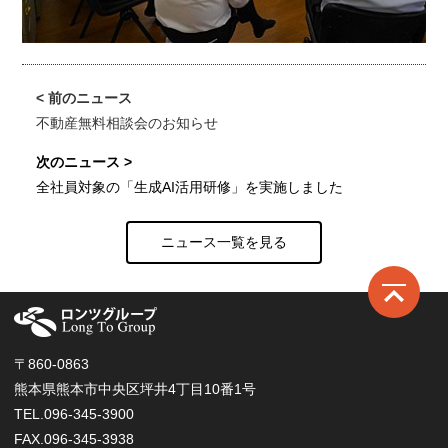
不動産無料相談会のお知らせ
全社員対象の「生成AI活用研修」を実施しました
ニュース一覧を見る
ロ
〒860-0863
熊本県熊本市中央区坪井4丁目10番1号
TEL.096-345-3900
FAX.096-345-3938