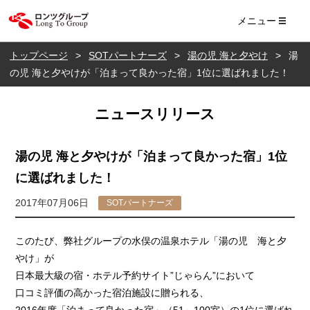
ロンツ株式会社
メニュー
トップページ
SOTパートナーズ
湯の児 海と夕やけ
湯
の児 海と夕やけが「泊まって良かった宿」1位に選ばれました！
ニュースリリース
湯の児 海と夕やけが「泊まって良かった宿」1位
に選ばれました！
2017年07月06日
SOTパートナーズ
このたび、弊社グループの水俣の温泉ホテル「湯の児 海と夕
やけ」が
日本最大級の宿・ホテル予約サイト”じゃらん”において
口コミ評価の高かった宿泊施設に贈られる、
2016年度「泊まって良かった宿」（51～100室）の1位に選ばれ