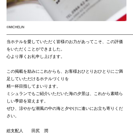
©MICHELIN
——————————————————————————————
当ホテルを愛していただく皆様のお力があってこそ、この評価
をいただくことができました。
心より厚くお礼申し上げます。
この掲載を励みにこれからも、お客様おひとりおひとりにご満
足していただけるホテルづくりを
精一杯目指してまいります。
ミシュランでもご紹介いただいた海の夕景は、これから素晴ら
しい季節を迎えます。
ぜひ、涼やかな潮風の中の海と夕やけに逢いにお立ち寄りくだ
さい。
総支配人 田尻 潤