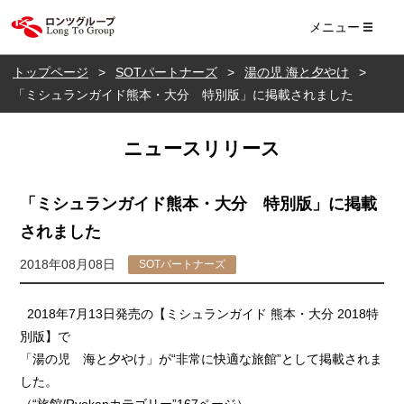
ロンツ株式会社
メニュー
トップページ
SOTパートナーズ
湯の児 海と夕やけ
「ミシュランガイド熊本・大分 特別版」に掲載されました
ニュースリリース
「ミシュランガイド熊本・大分 特別版」に掲載
されました
2018年08月08日
SOTパートナーズ
2018年7月13日発売の【ミシュランガイド 熊本・大分 2018特
別版】で
「湯の児 海と夕やけ」が“非常に快適な旅館”として掲載されま
した。
（“旅館/Ryokanカテゴリー”167ページ）