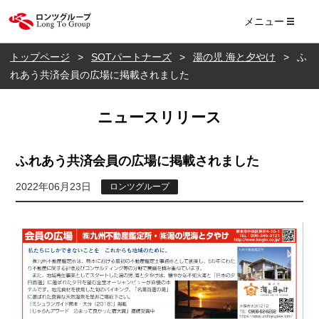
ロンツ株式会社
メニュー
トップページ
SOTパートナーズ
湯の児 海と夕やけ
ふ
れあう共済会員の広場に掲載されました
ニュースリリース
ふれあう共済会員の広場に掲載されました
2022年06月23日
ロンツグループ