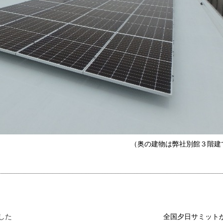
は弊社別館３階建てで
した
全国夕日サミットが