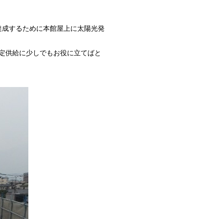
達成するために本館屋上に
太陽光発
安定供給に少しでもお役に立てばと