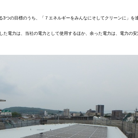
る3つの目標のうち、「７エネルギーをみんなにそしてクリーンに」を
電した電力は、当社の電力として使用するほか、余った電力は、電力の