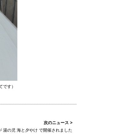
す）
 湯の児 海と夕やけ で開催されました