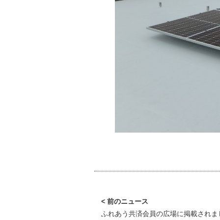
（奥の建物
ふれあう共済会員の広場に掲載されま