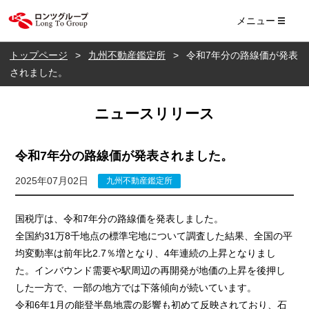
ロンツ株式会社
メニュー
トップページ
九州不動産鑑定所
令和7年分の路線価が発表
されました。
ニュースリリース
令和7年分の路線価が発表されました。
2025年07月02日
九州不動産鑑定所
国税庁は、令和7年分の路線価を発表しました。
全国約31万8千地点の標準宅地について調査した結果、全国の平
均変動率は前年比2.7％増となり、4年連続の上昇となりまし
た。インバウンド需要や駅周辺の再開発が地価の上昇を後押し
した一方で、一部の地方では下落傾向が続いています。
令和6年1月の能登半島地震の影響も初めて反映されており、石