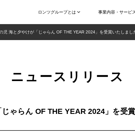
ロンツグループとは
事業内容・サービ
の児 海と夕やけが「じゃらん OF THE YEAR 2024」を受賞いたしまし
ニュースリリース
ゃらん OF THE YEAR 2024」を