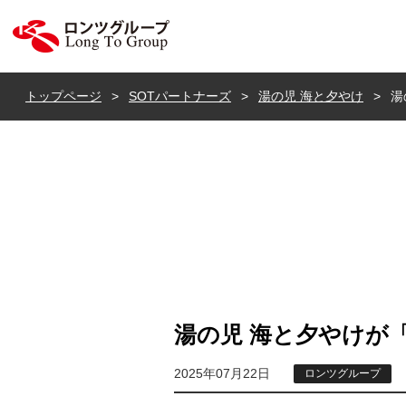
ロンツ株式会社
トップページ
SOTパートナーズ
湯の児 海と夕やけ
湯
湯の児 海と夕やけが「じ
2025年07月22日
ロンツグループ