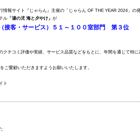
報サイト『じゃらん』主催の「じゃらん OF THE YEAR 2024」の
テル
「湯の児 海と夕やけ」
が
（接客・サービス）５１～１００室部門 第３位
のクチコミ評価や実績、サービス品質などをもとに、年間を通じて特に
をご愛顧いただきますようお願いいたします。
イト
た