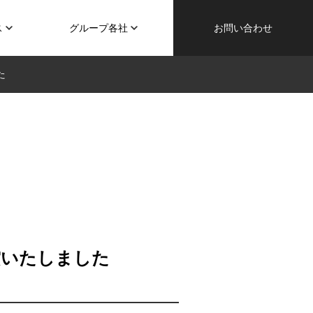
ス
グループ各社
お問い合わせ
た
受賞いたしました