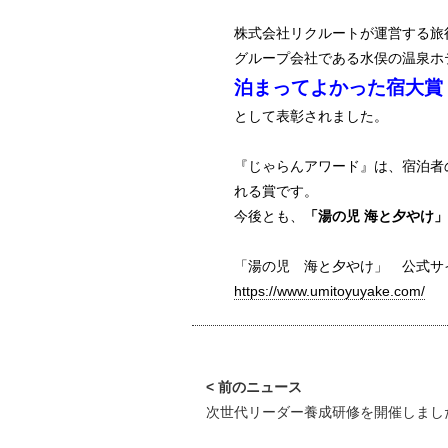
株式会社リクルートが運営する旅行情
グループ会社である水俣の温泉ホ
泊まってよかった宿大賞
として表彰されました。
『じゃらんアワード』は、宿泊者
れる賞です。
今後とも、
「湯の児 海と夕やけ」
「湯の児 海と夕やけ」 公式サ
https://www.umitoyuyake.com/
次世代リーダー養成研修を開催しまし